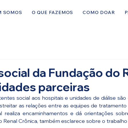
M SOMOS
O QUE FAZEMOS
COMO DOAR
P
social da Fundação do 
nidades parceiras
stentes social aos hospitais e unidades de diálise sã
treitar as relações entre as equipes de tratamento e 
l realiza encaminhamentos e dá orientações sobre 
o Renal Crônica, também esclarece sobre o trabalho A