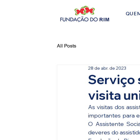
QUE
All Posts
28 de abr. de 2023
Serviço 
visita u
As visitas dos assi
importantes para es
O Assistente Socia
deveres do assistid