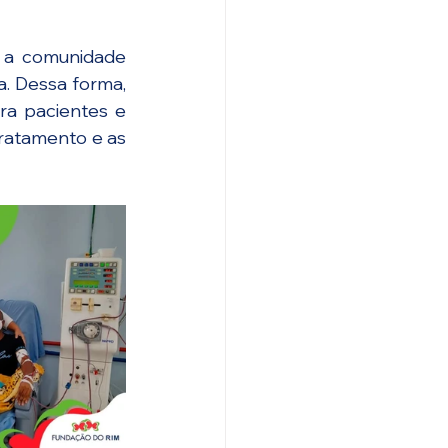
 a comunidade 
. Dessa forma, 
a pacientes e 
atamento e as 