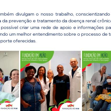
também divulgam o nosso trabalho, conscientizando
a da prevenção e tratamento da doença renal crônica
possível criar uma rede de apoio e informações par
endo um melhor entendimento sobre o processo de tr
uporte oferecidas.