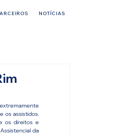
ARCEIROS
NOTÍCIAS
Rim
o extremamente 
os assistidos. 
os direitos e 
ssistencial da 