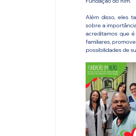
Fundação do Rim.
Além disso, eles 
sobre a importânci
acreditamos que é 
familiares, promov
possibilidades de s